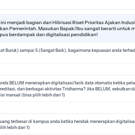
-
ni menjadi bagian dari Hilirisasi Riset Prioritas Ajakan Indus
akan Pemerintah. Masukan Bapak/Ibu sangat berarti untuk
ampus berdampak dan digitalisasi pendidikan!
ngat Buruk) sampai 5 (Sangat Baik), bagaimana kepuasan anda terh
da BELUM menerapkan digitalisasi/tarik data otomatis ketika pel
reditasi, dan berbagai aktivitas Tridharma? Jika BELUM, sebutkan d
si manual (bisa pilih lebih dari 1)
uang terbesar di kampus anda ketika hendak menerapkan digitalisas
lih lebih dari 1)