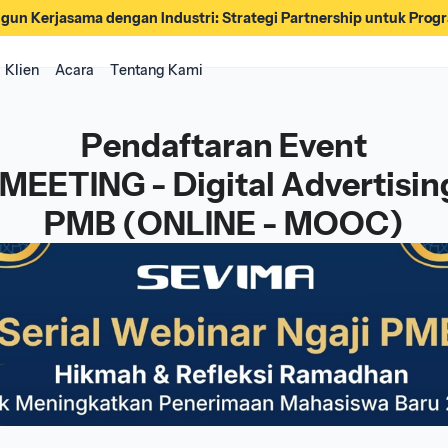
gun Kerjasama dengan Industri: Strategi Partnership untuk Pro
Klien
Acara
Tentang Kami
Pendaftaran Event
EETING - Digital Advertisin
PMB (ONLINE - MOOC)