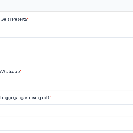
Gelar Peserta
*
 Whatsapp
*
inggi (jangan disingkat)
*
--