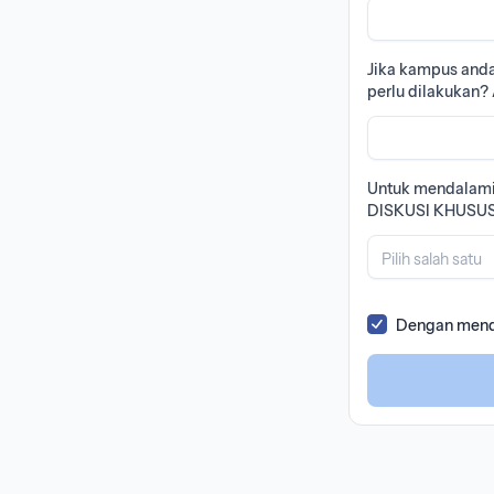
Jika kampus anda 
perlu dilakukan? 
Untuk mendalami l
DISKUSI KHUSUS 
Pilih salah satu
Dengan menda