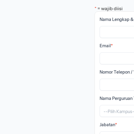
*
= wajib diisi
Nama Lengkap & 
Email
*
Nomor Telepon /
Nama Perguruan T
--Pilih Kampus
Jabatan
*