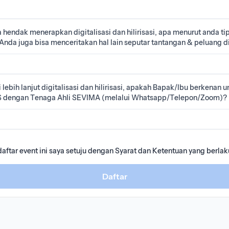
hendak menerapkan digitalisasi dan hilirisasi, apa menurut anda tip
Anda juga bisa menceritakan hal lain seputar tantangan & peluang dig
ebih lanjut digitalisasi dan hilirisasi, apakah Bapak/Ibu berkenan 
dengan Tenaga Ahli SEVIMA (melalui Whatsapp/Telepon/Zoom)?
ftar event ini saya setuju dengan Syarat dan Ketentuan yang berlak
Daftar