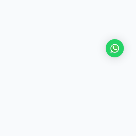
Seputar SEVIMA
Produk
Dukungan Layanan
Informasi