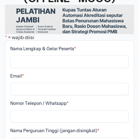
*
= wajib diisi
Nama Lengkap & Gelar Peserta
*
Email
*
Nomor Telepon / Whatsapp
*
Nama Perguruan Tinggi (jangan disingkat)
*