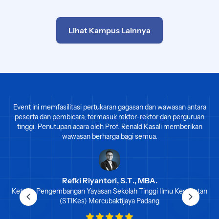
Lihat Kampus Lainnya
Event ini memfasilitasi pertukaran gagasan dan wawasan antara
peserta dan pembicara, termasuk rektor-rektor dan perguruan
tinggi. Penutupan acara oleh Prof. Renald Kasali memberikan
wawasan berharga bagi semua.
Refki Riyantori, S.T., MBA.
Ketua - Pengembangan Yayasan Sekolah Tinggi Ilmu Kesehatan
(STIKes) Mercubaktijaya Padang