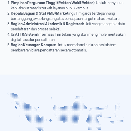
Pimpinan Perguruan Tinggi (Rektor/Wakil Rektor):
Untuk menyusun
kebijakan strategis terkait layanan publik kampus.
Kepala Bagian & Staf PMB/Marketing:
Tim garda terdepan yang
bertanggung jawab langsung atas pencapaian target mahasiswa baru.
Bagian Administrasi Akademik & Registrasi:
Unit yang mengelola data
pendaftaran dan proses seleksi.
Unit IT & Sistem Informasi:
Tim teknis yang akan mengimplementasikan
digitalisasi alur pendaftaran.
Bagian Keuangan Kampus:
Untuk memahami sinkronisasi sistem
pembayaran biaya pendaftaran secara otomatis.