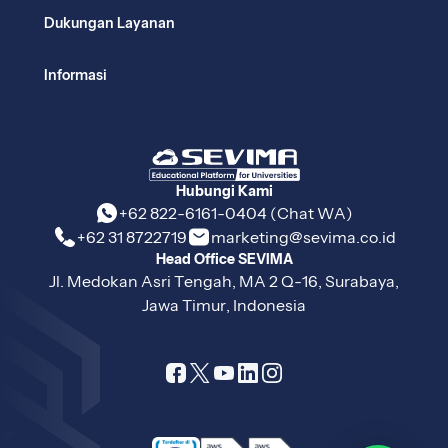
Dukungan Layanan
Informasi
Hubungi Kami
+62 822-6161-0404 (Chat WA)
+62 31 8722719
marketing@sevima.co.id
Head Office SEVIMA
Jl. Medokan Asri Tengah, MA 2 Q-16, Surabaya,
Jawa Timur, Indonesia