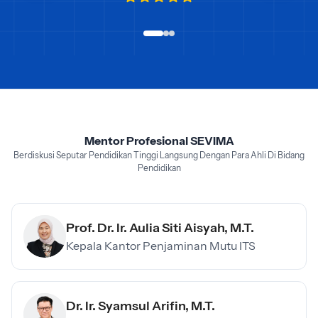
Mentor Profesional SEVIMA
Berdiskusi Seputar Pendidikan Tinggi Langsung Dengan Para Ahli Di Bidang
Pendidikan
Prof. Dr. Ir. Aulia Siti Aisyah, M.T.
Kepala Kantor Penjaminan Mutu ITS
Dr. Ir. Syamsul Arifin, M.T.