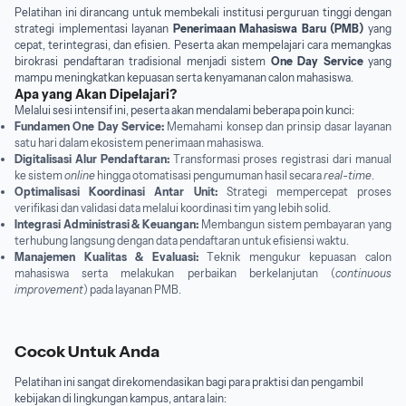
Pelatihan ini dirancang untuk membekali institusi perguruan tinggi dengan
strategi implementasi layanan
Penerimaan Mahasiswa Baru (PMB)
yang
cepat, terintegrasi, dan efisien. Peserta akan mempelajari cara memangkas
birokrasi pendaftaran tradisional menjadi sistem
One Day Service
yang
mampu meningkatkan kepuasan serta kenyamanan calon mahasiswa.
Apa yang Akan Dipelajari?
Melalui sesi intensif ini, peserta akan mendalami beberapa poin kunci:
Fundamen One Day Service:
Memahami konsep dan prinsip dasar layanan
satu hari dalam ekosistem penerimaan mahasiswa.
Digitalisasi Alur Pendaftaran:
Transformasi proses registrasi dari manual
ke sistem
online
hingga otomatisasi pengumuman hasil secara
real-time
.
Optimalisasi Koordinasi Antar Unit:
Strategi mempercepat proses
verifikasi dan validasi data melalui koordinasi tim yang lebih solid.
Integrasi Administrasi & Keuangan:
Membangun sistem pembayaran yang
terhubung langsung dengan data pendaftaran untuk efisiensi waktu.
Manajemen Kualitas & Evaluasi:
Teknik mengukur kepuasan calon
mahasiswa serta melakukan perbaikan berkelanjutan (
continuous
improvement
) pada layanan PMB.
Cocok Untuk Anda
Pelatihan ini sangat direkomendasikan bagi para praktisi dan pengambil
kebijakan di lingkungan kampus, antara lain: