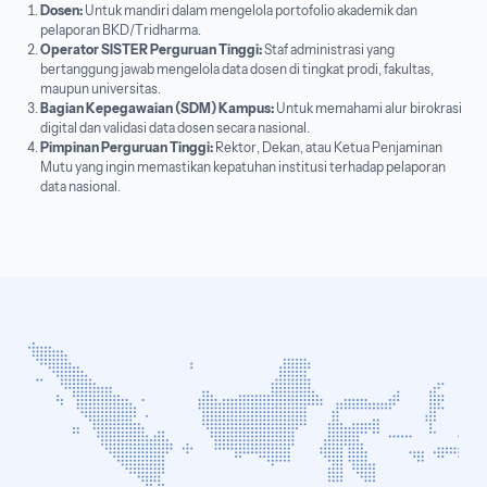
Dosen:
Untuk mandiri dalam mengelola portofolio akademik dan
pelaporan BKD/Tridharma.
Operator SISTER Perguruan Tinggi:
Staf administrasi yang
bertanggung jawab mengelola data dosen di tingkat prodi, fakultas,
maupun universitas.
Bagian Kepegawaian (SDM) Kampus:
Untuk memahami alur birokrasi
digital dan validasi data dosen secara nasional.
Pimpinan Perguruan Tinggi:
Rektor, Dekan, atau Ketua Penjaminan
Mutu yang ingin memastikan kepatuhan institusi terhadap pelaporan
data nasional.