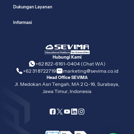
Dukungan Layanan
Informasi
Hubungi Kami
+62 822-6161-0404 (Chat WA)
+62 31 8722719
marketing@sevima.co.id
Head Office SEVIMA
Jl. Medokan Asri Tengah, MA 2 Q-16, Surabaya,
Jawa Timur, Indonesia