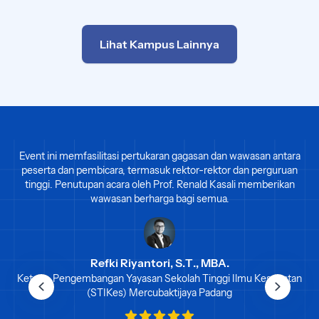
Lihat Kampus Lainnya
Event ini memfasilitasi pertukaran gagasan dan wawasan antara
peserta dan pembicara, termasuk rektor-rektor dan perguruan
tinggi. Penutupan acara oleh Prof. Renald Kasali memberikan
wawasan berharga bagi semua.
Refki Riyantori, S.T., MBA.
Ketua - Pengembangan Yayasan Sekolah Tinggi Ilmu Kesehatan
(STIKes) Mercubaktijaya Padang