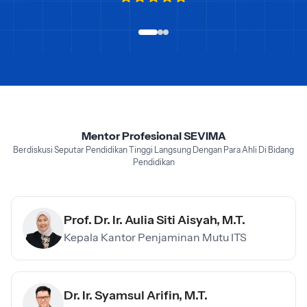
Mentor Profesional SEVIMA
Berdiskusi Seputar Pendidikan Tinggi Langsung Dengan Para Ahli Di Bidang
Pendidikan
Prof. Dr. Ir. Aulia Siti Aisyah, M.T.
Kepala Kantor Penjaminan Mutu ITS
Dr. Ir. Syamsul Arifin, M.T.